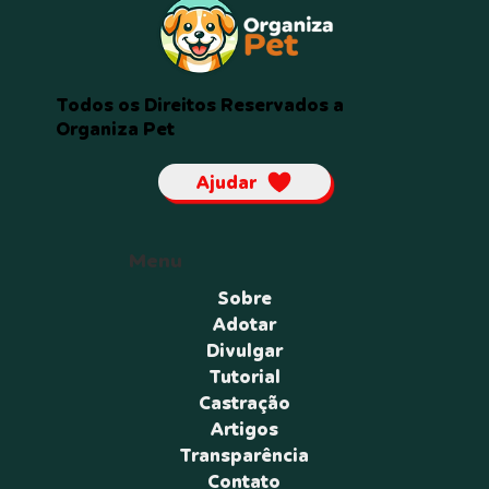
Todos os Direitos Reservados a
Organiza Pet
Ajudar
Menu
Sobre
Adotar
Divulgar
Tutorial
Castração
Artigos
Transparência
Contato