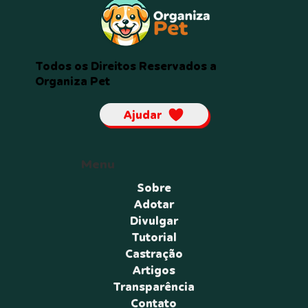
Todos os Direitos Reservados a
Organiza Pet
Ajudar
Menu
Sobre
Adotar
Divulgar
Tutorial
Castração
Artigos
Transparência
Contato