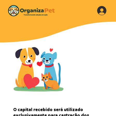
O capital recebido será utilizado
exclusivamente para castração dos