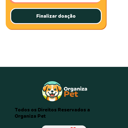
Finalizar doação
Todos os Direitos Reservados a
Organiza Pet