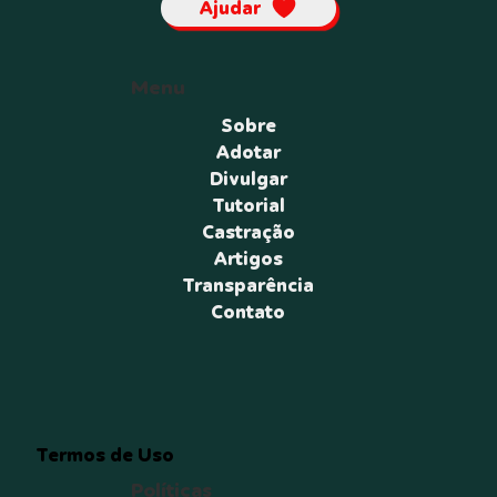
Ajudar
Menu
Sobre
Adotar
Divulgar
Tutorial
Castração
Artigos
Transparência
Contato
Termos de Uso
Políticas