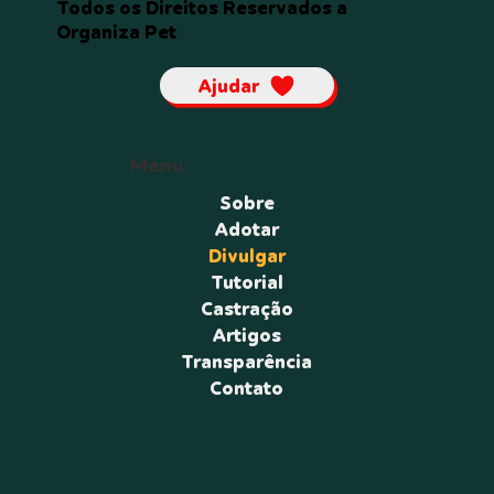
Todos os Direitos Reservados a
Organiza Pet
Ajudar
Menu
Sobre
Adotar
Divulgar
Tutorial
Castração
Artigos
Transparência
Contato