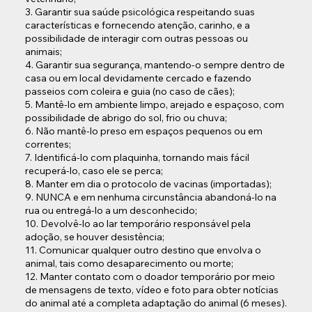
3. Garantir sua saúde psicológica respeitando suas
características e fornecendo atenção, carinho, e a
possibilidade de interagir com outras pessoas ou
animais;
4. Garantir sua segurança, mantendo-o sempre dentro de
casa ou em local devidamente cercado e fazendo
passeios com coleira e guia (no caso de cães);
5. Mantê-lo em ambiente limpo, arejado e espaçoso, com
possibilidade de abrigo do sol, frio ou chuva;
6. Não mantê-lo preso em espaços pequenos ou em
correntes;
7. Identificá-lo com plaquinha, tornando mais fácil
recuperá-lo, caso ele se perca;
8. Manter em dia o protocolo de vacinas (importadas);
9. NUNCA e em nenhuma circunstância abandoná-lo na
rua ou entregá-lo a um desconhecido;
10. Devolvê-lo ao lar temporário responsável pela
adoção, se houver desistência;
11. Comunicar qualquer outro destino que envolva o
animal, tais como desaparecimento ou morte;
12. Manter contato com o doador temporário por meio
de mensagens de texto, vídeo e foto para obter notícias
do animal até a completa adaptação do animal (6 meses).