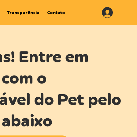
.
Transparência
Contato
s! Entre em
 com o
ável do Pet pelo
abaixo