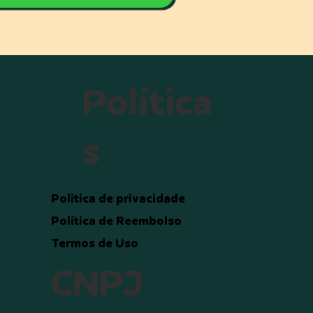
Política
s
Politica de privacidade
Política de Reembolso
Termos de Uso
CNPJ