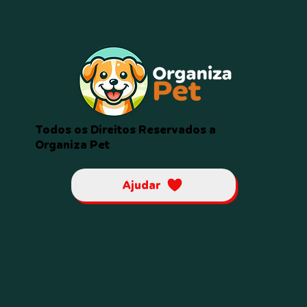
Todos os Direitos Reservados a
Organiza Pet
Ajudar