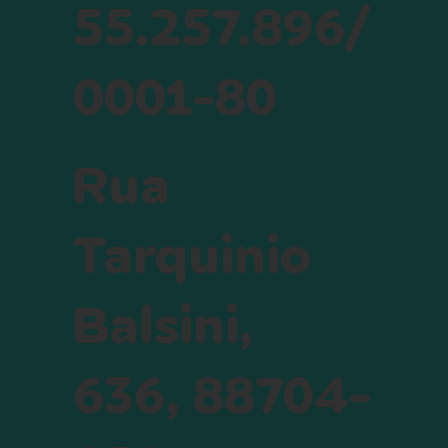
55.257.896/
0001-80
Rua
Tarquinio
Balsini,
636, 88704-