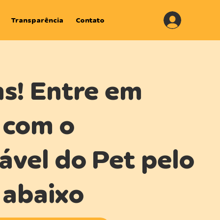
.
Transparência
Contato
s! Entre em
 com o
ável do Pet pelo
abaixo