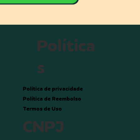
Política
s
Politica de privacidade
Política de Reembolso
Termos de Uso
CNPJ