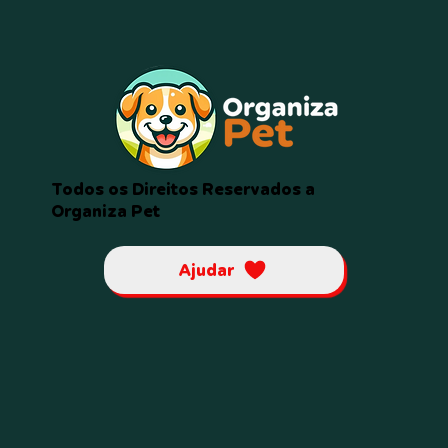
Todos os Direitos Reservados a
Organiza Pet
Ajudar