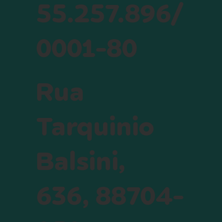
55.257.896/
0001-80
Rua
Tarquinio
Balsini,
636, 88704-