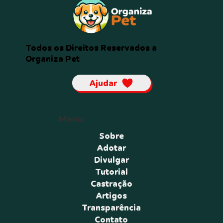
Todos os Direitos Reservados a
Organiza Pet
Ajudar
Menu
Sobre
Adotar
Divulgar
Tutorial
Castração
Artigos
Transparência
Contato