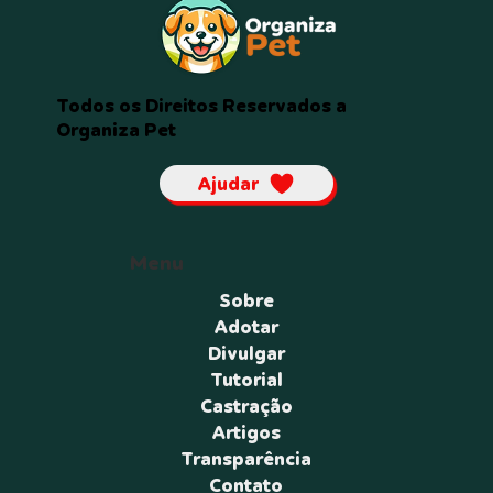
Todos os Direitos Reservados a
Organiza Pet
Ajudar
Menu
Sobre
Adotar
Divulgar
Tutorial
Castração
Artigos
Transparência
Contato