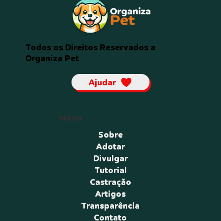
Todos os Direitos Reservados a
Organiza Pet
Ajudar
Menu
Sobre
Adotar
Divulgar
Tutorial
Castração
Artigos
Transparência
Contato