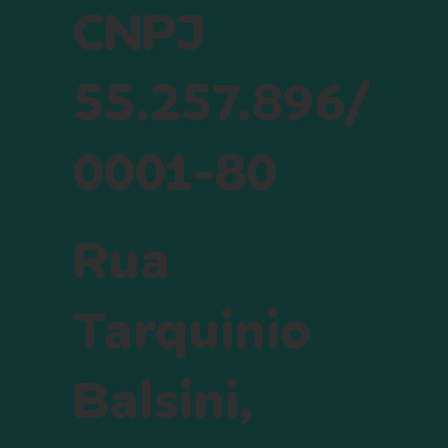
CNPJ
55.257.896/
0001-80
Rua
Tarquinio
Balsini,