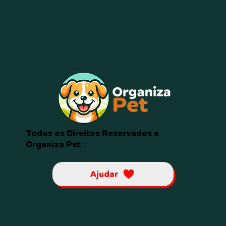
Todos os Direitos Reservados a
Organiza Pet
Ajudar