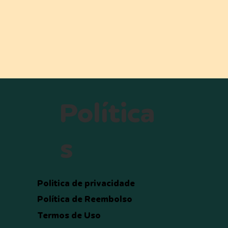
Política
s
Politica de privacidade
Política de Reembolso
Termos de Uso