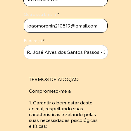
Qua o seu Email?
Endereço
TERMOS DE ADOÇÃO

Comprometo-me a: 

1. Garantir o bem-estar deste 
animal, respeitando suas 
características e zelando pelas 
suas necessidades psicológicas 
e físicas; 
