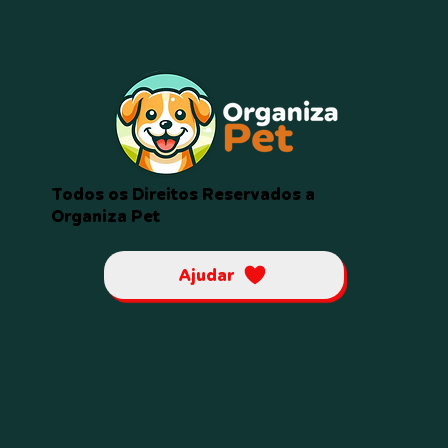
Todos os Direitos Reservados a
Organiza Pet
Ajudar