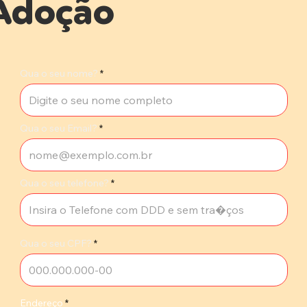
Adoção
Qua o seu nome?
Qua o seu Email?
Qua o seu telefone?
Qua o seu CPF?
Endereço