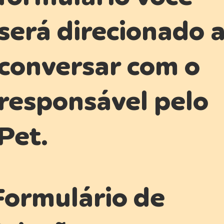
será direcionado 
conversar com o
responsável pelo
Pet.
Formulário de