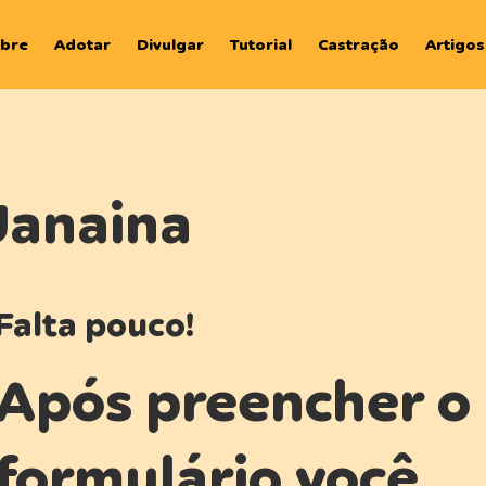
bre
Adotar
Divulgar
Tutorial
Castração
Artigos
Janaina
Falta pouco!
Após preencher o
formulário você