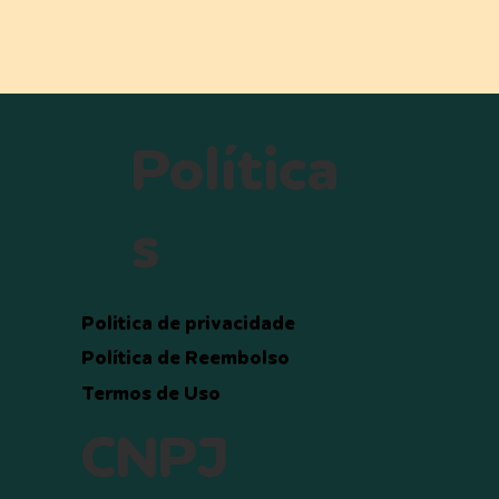
Política
s
Politica de privacidade
Política de Reembolso
Termos de Uso
CNPJ