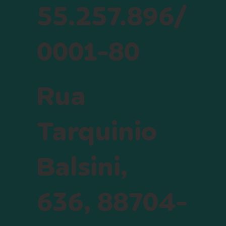
55.257.896/
0001-80
Rua
Tarquinio
Balsini,
636, 88704-