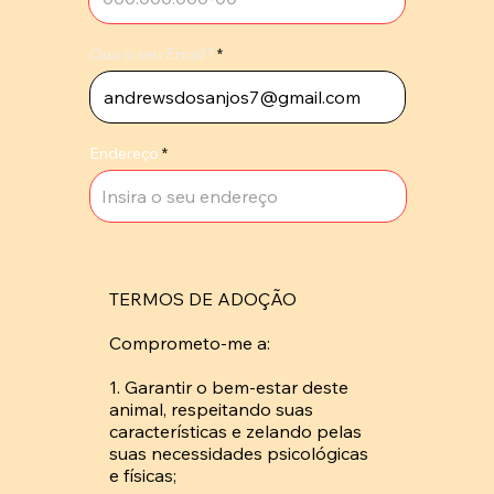
Qua o seu Email?
Endereço
TERMOS DE ADOÇÃO

Comprometo-me a: 

1. Garantir o bem-estar deste 
animal, respeitando suas 
características e zelando pelas 
suas necessidades psicológicas 
e físicas; 
