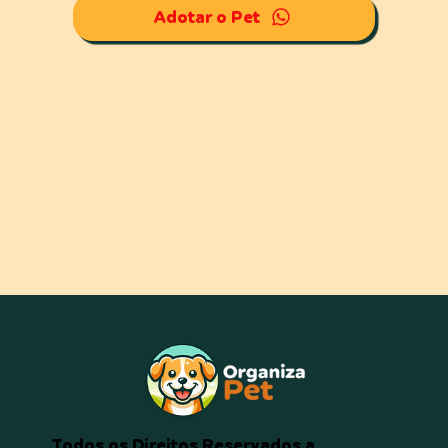
Adotar o Pet
Todos os Direitos Reservados a