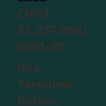
Termos de Uso
CNPJ
55.257.896/
0001-80
Rua
Tarquinio
Balsini,