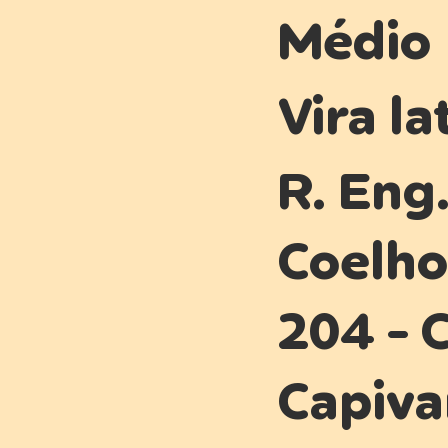
Médio
Vira la
R. Eng
Coelho
204 - 
Capiva