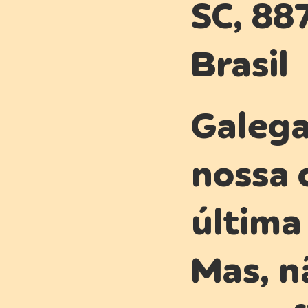
SC, 88
Brasil
Galega
nossa 
última 
Mas, n