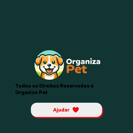
Todos os Direitos Reservados a
Organiza Pet
Ajudar