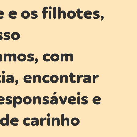
e os filhotes,
sso
amos, com
ia, encontrar
responsáveis e
 de carinho