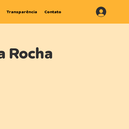
.
Transparência
Contato
a Rocha