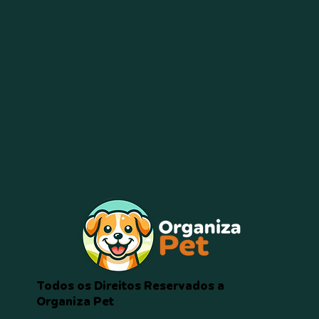
Todos os Direitos Reservados a
Organiza Pet