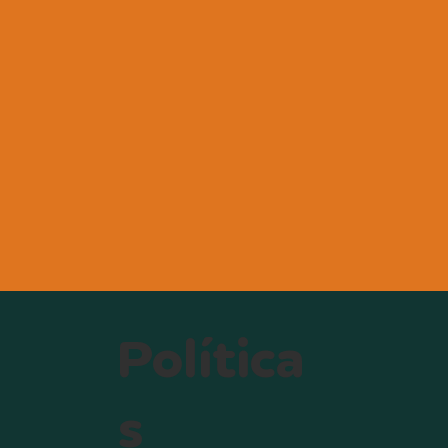
Política
s