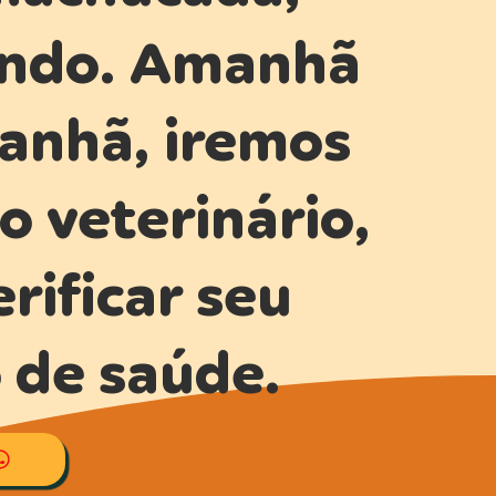
ndo. Amanhã
anhã, iremos
o veterinário,
rificar seu
 de saúde.