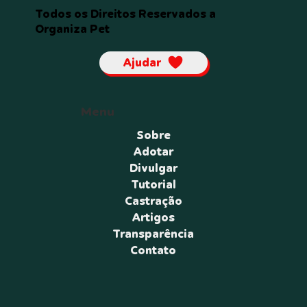
Todos os Direitos Reservados a
Organiza Pet
Ajudar
Menu
Sobre
Adotar
Divulgar
Tutorial
Castração
Artigos
Transparência
Contato