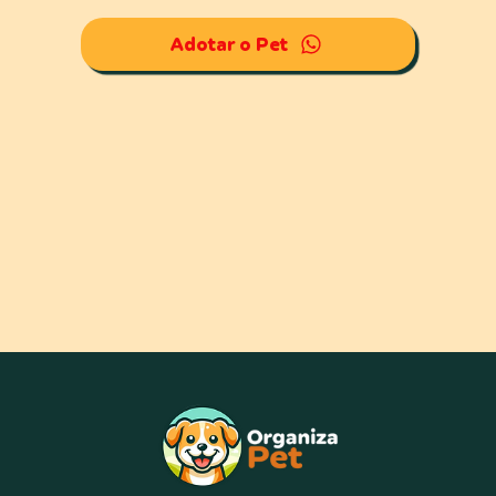
Adotar o Pet