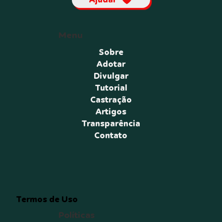
Menu
Sobre
Adotar
Divulgar
Tutorial
Castração
Artigos
Transparência
Contato
Termos de Uso
Políticas