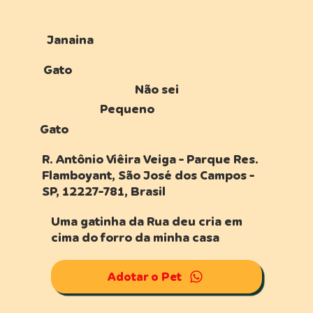
Janaina
Gato
Não sei
Pequeno
Gato
R. Antônio Viêira Veiga - Parque Res.
Flamboyant, São José dos Campos -
SP, 12227-781, Brasil
Uma gatinha da Rua deu cria em
cima do forro da minha casa
Adotar o Pet