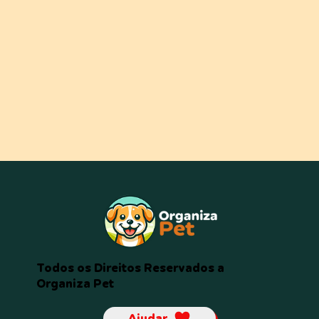
Todos os Direitos Reservados a
Organiza Pet
Ajudar